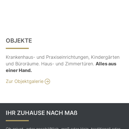
OBJEKTE
Krankenhaus- und Praxiseinrichtungen, Kindergärten
und Büroräume. Haus- und Zimmertüren.
Alles aus
einer Hand.
Zur Objektgalerie
IHR ZUHAUSE NACH MAß
Ob privat- oder geschäftlich, groß oder klein, traditionell oder