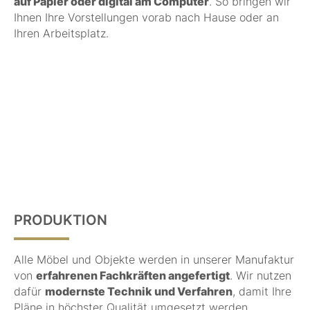
auf Papier oder digital am Computer
. So bringen wir
Ihnen Ihre Vorstellungen vorab nach Hause oder an
Ihren Arbeitsplatz.
PRODUKTION
Alle Möbel und Objekte werden in unserer Manufaktur
von
erfahrenen Fachkräften angefertigt
. Wir nutzen
dafür
modernste Technik und Verfahren
, damit Ihre
Pläne in höchster Qualität umgesetzt werden.