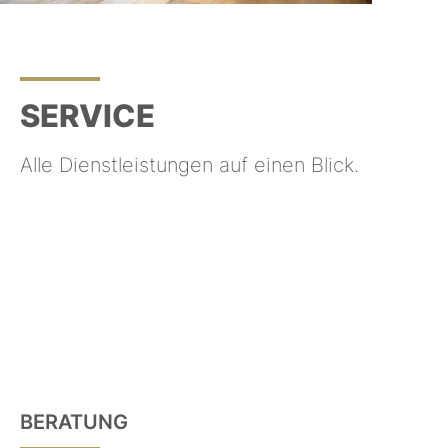
Slide 2 of 5.
SERVICE
Alle Dienstleistungen auf einen Blick.
BERATUNG